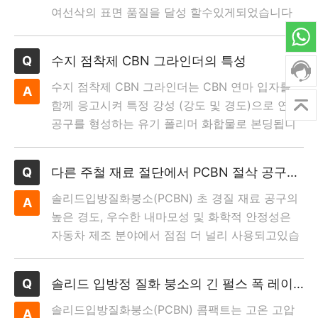
여선삭의 표면 품질을 달성 할수있게되었습니다
수지 점착제 CBN 그라인더의 특성
수지 점착제 CBN 그라인더는 CBN 연마 입자를
함께 응고시켜 특정 강성 (강도 및 경도)으로 연삭
공구를 형성하는 유기 폴리머 화합물로 본딩됩니
다
다른 주철 재료 절단에서 PCBN 절삭 공구의 마모에 관한 연구
솔리드입방질화붕소(PCBN) 초 경질 재료 공구의
높은 경도, 우수한 내마모성 및 화학적 안정성은
자동차 제조 분야에서 점점 더 널리 사용되고있습
니다.
솔리드 입방정 질화 붕소의 긴 펄스 폭 레이저 절단에 관한 연구
솔리드입방질화붕소(PCBN) 콤팩트는 고온 고압