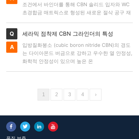
조건에서 바인더를 통해 CBN 솔리드 입자와 WC
초경합금 매트릭스로 형성된 새로운 절삭 공구 재
료입니다.
세라믹 점착제 CBN 그라인더의 특성
입방질화붕소 (cubic boron nitride CBN)의 경도
는 다이아몬드 버금으로 강하고 우수한 열 안정성,
화학적 안정성이 있으며 높은 온
1
2
3
4
›
품질 보증