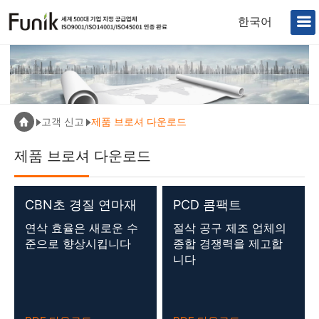
한국어
고객 신고
제품 브로셔 다운로드
제품 브로셔 다운로드
CBN초 경질 연마재
PCD 콤팩트
연삭 효율은 새로운 수
절삭 공구 제조 업체의
준으로 향상시킵니다
종합 경쟁력을 제고합
니다