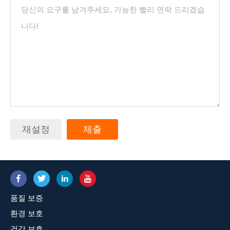
재설정
제출
품질 보증
환경 보호
건강 보호