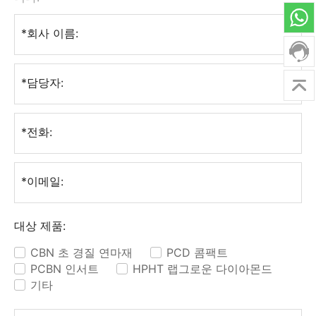
*회사 이름:
*담당자:
*전화:
*이메일:
대상 제품:
CBN 초 경질 연마재
PCD 콤팩트
✓
✓
PCBN 인서트
HPHT 랩그로운 다이아몬드
✓
✓
기타
✓