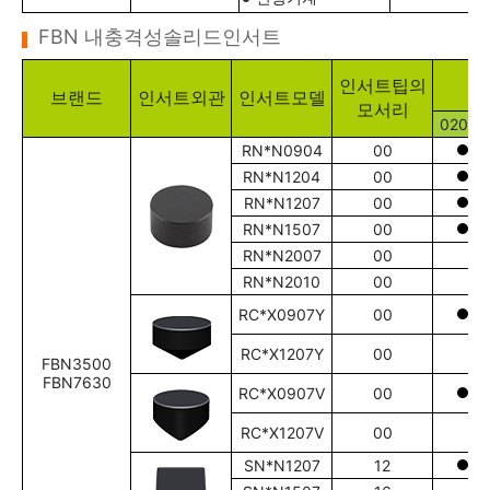
FBN 내충격성솔리드인서트
인서트팁의
브랜드
인서트외관
인서트모델
모서리
02020
RN*N0904
00
RN*N1204
00
RN*N1207
00
RN*N1507
00
RN*N2007
00
RN*N2010
00
RC*X0907Y
00
RC*X1207Y
00
FBN3500
FBN7630
RC*X0907V
00
RC*X1207V
00
SN*N1207
12