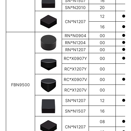
SN*N1507
16
SN*N2010
20
12
CN*N1207
16
RN*N0904
00
RN*N1204
00
RN*N1207
00
RC*X0907Y
00
RC*X1207Y
00
RC*X0907V
00
FBN9500
RC*X1207V
00
SN*N1207
12
SN*N1507
16
08
CN*N1207